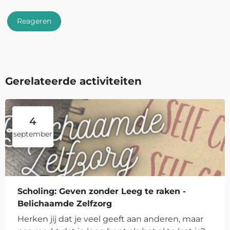
Reageren
Gerelateerde activiteiten
4
september
Scholing: Geven zonder Leeg te raken -
Belichaamde Zelfzorg
Herken jij dat je veel geeft aan anderen, maar