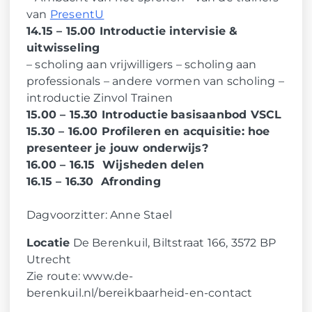
van
PresentU
14.15 – 15.00 Introductie intervisie &
uitwisseling
– scholing aan vrijwilligers – scholing aan
professionals – andere vormen van scholing –
introductie Zinvol Trainen
15.00 – 15.30 Introductie
basisaanbod VSCL
15.30 – 16.00 Profileren en acquisitie: hoe
presenteer je jouw onderwijs?
16.00 – 16.15 Wijsheden delen
16.15 – 16.30 Afronding
Dagvoorzitter: Anne Stael
Locatie
De Berenkuil, Biltstraat 166, 3572 BP
Utrecht
Zie route: www.de-
berenkuil.nl/bereikbaarheid-en-contact