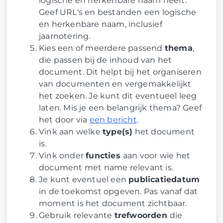
logische en herkenbare naam heeft.
Geef URL's en bestanden een logische
en herkenbare naam, inclusief
jaarnotering.
Kies een of meerdere passend
thema
,
die passen bij de inhoud van het
document. Dit helpt bij het organiseren
van documenten en vergemakkelijkt
het zoeken. Je kunt dit eventueel leeg
laten. Mis je een belangrijk thema? Geef
het door via
een bericht
.
Vink aan welke
type(s)
het document
is.
Vink onder
functies
aan voor wie het
document met name relevant is.
Je kunt eventuel een
publicatiedatum
in de toekomst opgeven. Pas vanaf dat
moment is het document zichtbaar.
Gebruik relevante
trefwoorden
die