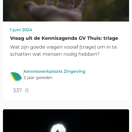
1 juni 2024
Vraag uit de Kennisagenda GV Thuis: triage
Wat zijn goede vragen vooraf (triage) om in te
schatten wat mensen nodig hebben?
Kenniswerkplaats Zingeving
2 jaar geleden
337
0