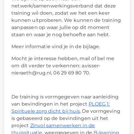
netwerk/samenwerkingsverband dat deze
training wil doen, zodat we het een keer
kunnen uitproberen. We kunnen de training
aanpassen op waar jullie op dit moment
staan en waar je nog behoefte aan hebt.
Meer informatie vind je in de bijlage.
Mocht je interesse hebben, mail of bel me
om dit verder te verkennen: a.visser-
nieraeth@rug.nl, 06 29 69 80 70.
De training is vormgegeven naar aanleiding
van bevindingen in het project
PLOEG 1:
Spirituele zorg dicht bij huis
. De vormgeving
is gebaseerd op de bevindingen uit het
project
Zinvol samenwerken in de
thuissituatie
, weergegeven in de
B-learning