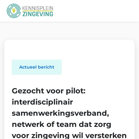
Me
Actueel bericht
Gezocht voor pilot:
interdisciplinair
samenwerkingsverband,
netwerk of team dat zorg
voor zingeving wil versterken