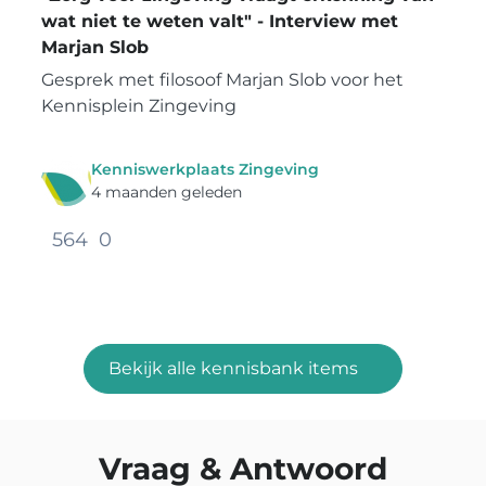
wat niet te weten valt" - Interview met
Marjan Slob
Gesprek met filosoof Marjan Slob voor het
Kennisplein Zingeving
Kenniswerkplaats Zingeving
4 maanden geleden
564
0
Bekijk alle kennisbank items
Vraag & Antwoord