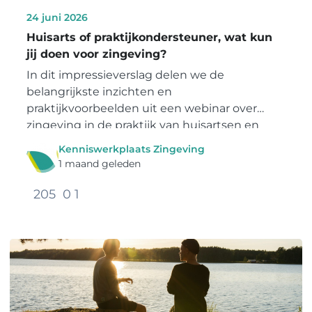
24 juni 2026
Huisarts of praktijkondersteuner, wat kun
jij doen voor zingeving?
In dit impressieverslag delen we de
belangrijkste inzichten en
praktijkvoorbeelden uit een webinar over
zingeving in de praktijk van huisartsen en
POH.
Kenniswerkplaats Zingeving
1 maand geleden
205
0
1