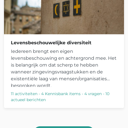
Levensbeschouwelijke diversiteit
Iedereen brengt een eigen
levensbeschouwing en achtergrond mee. Het
is belangrijk om dat scherp te hebben
wanneer zingevingsvraagstukken en de
existentiële laag van mensen/organisaties
besproken wordt.
11 activiteiten
-
4 Kennisbank items
-
4 vragen
-
10
actueel berichten