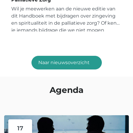
Wil je meewerken aan de nieuwe editie van
dit Handboek met bijdragen over zingeving
en spiritualiteit in de palliatieve zorg? Of ken
je iemands bijdrage die we niet mogen
vergeten?
Naar nieuwsoverzicht
Agenda
17