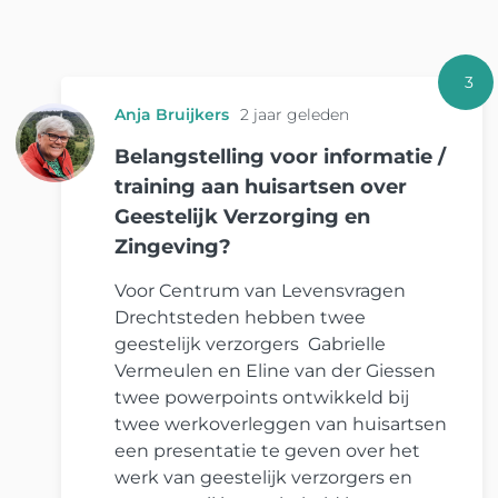
3
Anja Bruijkers
2 jaar geleden
Belangstelling voor informatie /
training aan huisartsen over
Geestelijk Verzorging en
Zingeving?
Voor Centrum van Levensvragen
Drechtsteden hebben twee
geestelijk verzorgers Gabrielle
Vermeulen en Eline van der Giessen
twee powerpoints ontwikkeld bij
twee werkoverleggen van huisartsen
een presentatie te geven over het
werk van geestelijk verzorgers en