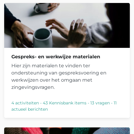
Gespreks- en werkwijze materialen
Hier zijn materialen te vinden ter
ondersteuning van gespreksvoering en
werkwijzen over het omgaan met
zingevingsvragen.
4 activiteiten
-
43 Kennisbank items
-
13 vragen
-
11
actueel berichten