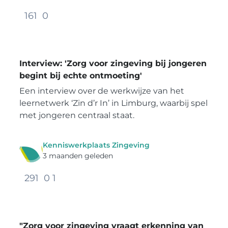
161
0
Interview: 'Zorg voor zingeving bij jongeren
begint bij echte ontmoeting'
Een interview over de werkwijze van het
leernetwerk ‘Zin d’r In’ in Limburg, waarbij spel
met jongeren centraal staat.
Kenniswerkplaats Zingeving
3 maanden geleden
291
0
1
"Zorg voor zingeving vraagt erkenning van