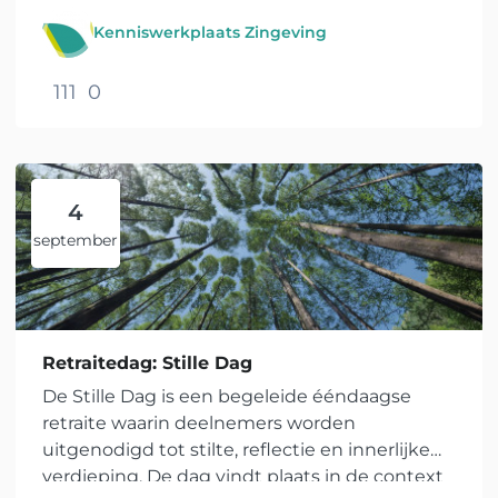
Kenniswerkplaats Zingeving
111
0
4
september
Retraitedag: Stille Dag
De Stille Dag is een begeleide ééndaagse
retraite waarin deelnemers worden
uitgenodigd tot stilte, reflectie en innerlijke
verdieping. De dag vindt plaats in de context